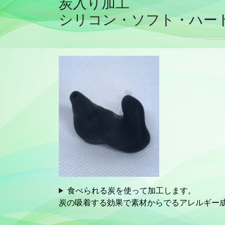
炭入り加工
シリコン・ソフト・ハー
食べられる炭を使って加工します。
炭の吸着する効果で素材からでるアレルギー