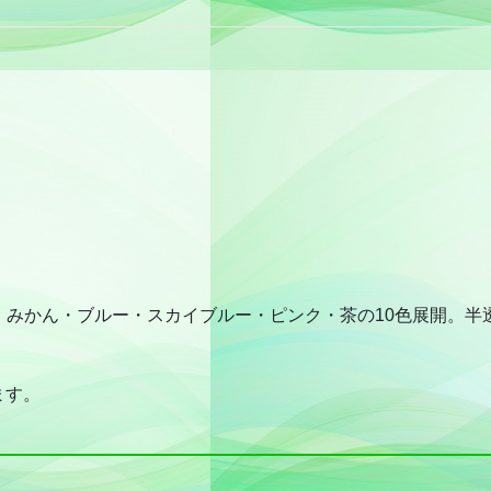
・みかん・ブルー・スカイブルー・ピンク・茶の10色展開。半
）
ます。