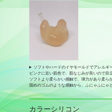
ソフトやハードのイヤモールドでアレルギ
ピンクに近い肌色で、肌なじみが良いので目
ソフトより柔らかい感触で、弾力があり柔ら
固めのゴムのような感触から、ふにゃふにゃ
カラーシリコン