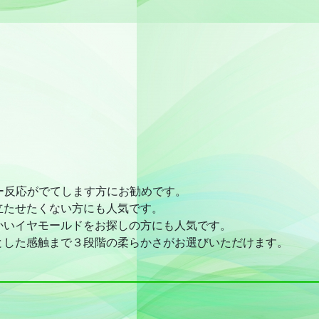
ー反応がでてします方にお勧めです。
立たせたくない方にも人気です。
かいイヤモールドをお探しの方にも人気です。
とした感触まで３段階の柔らかさがお選びいただけます。