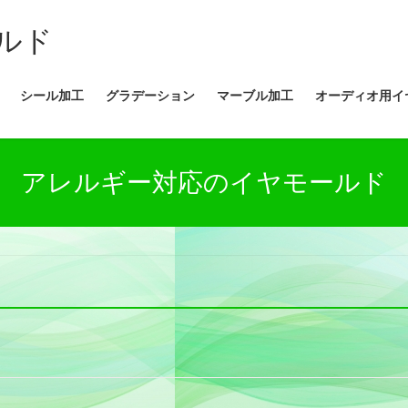
ルド
シール加工
グラデーション
マーブル加工
オーディオ用イ
アレルギー対応のイヤモールド