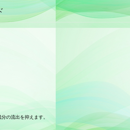
ド
成分の流出を抑えます。