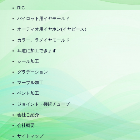
RIC
パイロット用イヤモールド
オーディオ用イヤホン(イヤピース）
カラー、ラメイヤモールド
耳道に加工できます
シール加工
グラデーション
マーブル加工
ベント加工
ジョイント・接続チューブ
会社ご紹介
会社概要
サイトマップ