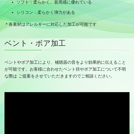
ソフト：柔らかく、装用感に優れている
シリコン：柔らかく弾力がある
＊各素材はアレルギーに対応した加工が可能です
ベント・ボア加工
ベントやボア加工により、補聴器の音をより効果的に伝えること
が可能です。お客様に合わせたベント径やボア加工について不明
な際は ご提案をさせていただきますのでご相談ください。