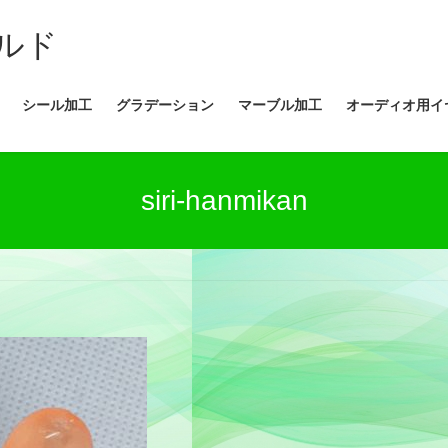
ルド
シール加工
グラデーション
マーブル加工
オーディオ用イ
siri-hanmikan