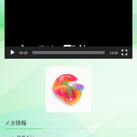
プ
レ
ー
ヤ
ー
00:00
14:09
メタ情報