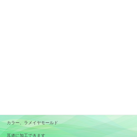
固定ページ
素材と加工、形状選択の目安
アレルギー対応のイヤモールド
肌に負担が少ないイヤモールド
特殊イヤモールド
BOX型イヤモールド
RIC
パイロット用イヤモールド
オーディオ用イヤホン(イヤピース）
カラー、ラメイヤモールド
耳道に加工できます