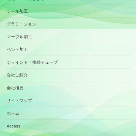
シール加工
グラデーション
マーブル加工
ベント加工
ジョイント・接続チューブ
会社ご紹介
会社概要
サイトマップ
ホーム
Access