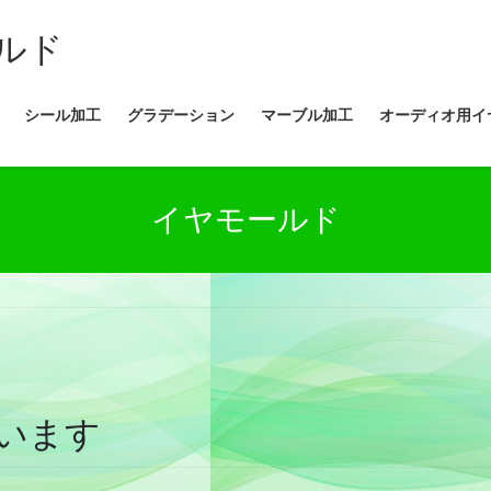
ルド
シール加工
グラデーション
マーブル加工
オーディオ用イ
イヤモールド
います