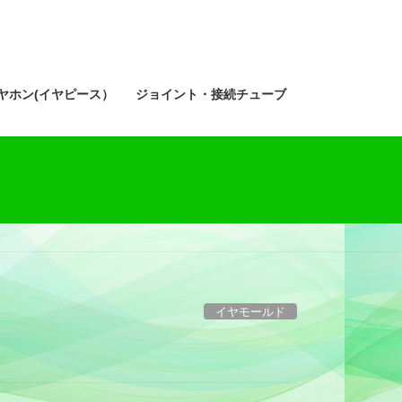
ヤホン(イヤピース）
ジョイント・接続チューブ
イヤモールド