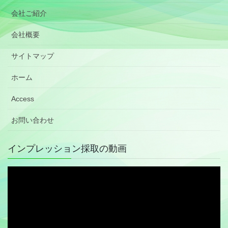
会社ご紹介
会社概要
サイトマップ
ホーム
Access
お問い合わせ
インプレッション採取の動画
動
画
プ
レ
ー
ヤ