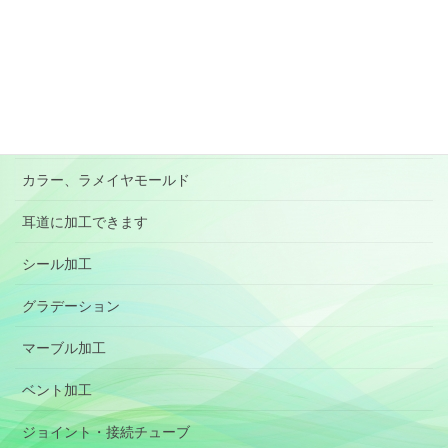
BOX型イヤモールド
RIC
パイロット用イヤモールド
オーディオ用イヤホン(イヤピース）
カラー、ラメイヤモールド
耳道に加工できます
シール加工
グラデーション
マーブル加工
ベント加工
ジョイント・接続チューブ