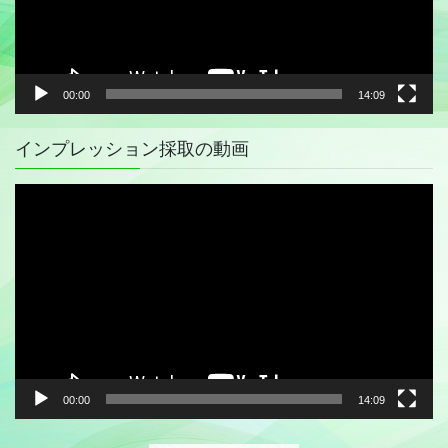
ー
00:00
14:09
インプレッション採取の動画
動
画
プ
レ
ー
ヤ
ー
00:00
14:09