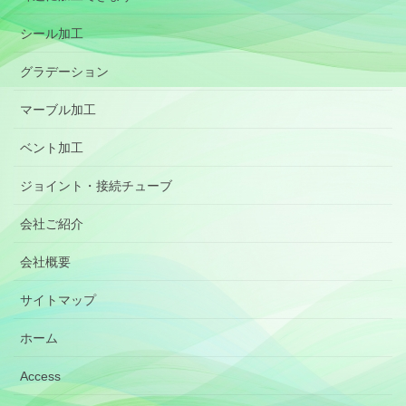
シール加工
グラデーション
マーブル加工
ベント加工
ジョイント・接続チューブ
会社ご紹介
会社概要
サイトマップ
ホーム
Access