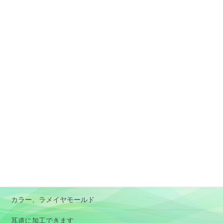
固定ページ
素材と加工、形状選択の目安
アレルギー対応のイヤモールド
肌に負担が少ないイヤモールド
特殊イヤモールド
BOX型イヤモールド
RIC
パイロット用イヤモールド
オーディオ用イヤホン(イヤピース）
カラー、ラメイヤモールド
耳道に加工できます