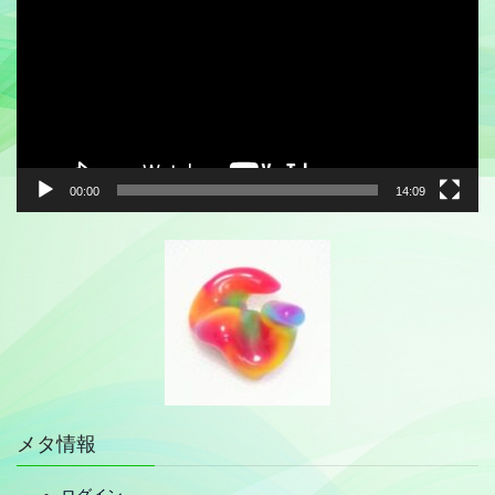
プ
レ
ー
ヤ
ー
00:00
14:09
メタ情報