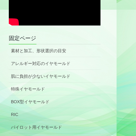
固定ページ
素材と加工、形状選択の目安
アレルギー対応のイヤモールド
肌に負担が少ないイヤモールド
特殊イヤモールド
BOX型イヤモールド
RIC
パイロット用イヤモールド