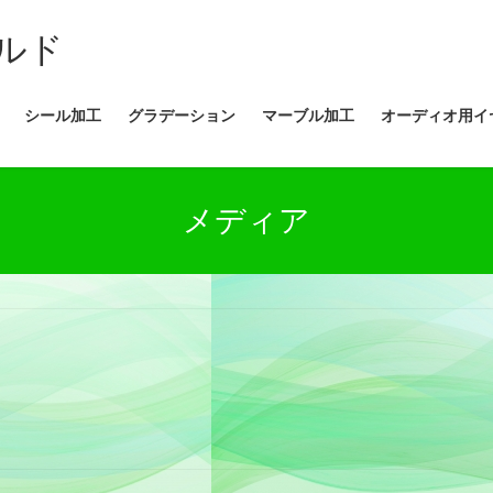
ルド
シール加工
グラデーション
マーブル加工
オーディオ用イ
メディア