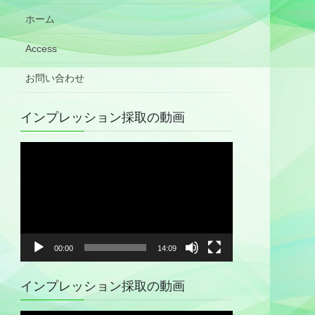
ホーム
Access
お問い合わせ
インプレッション採取の動画
動
画
プ
レ
ー
ヤ
00:00
14:09
ー
インプレッション採取の動画