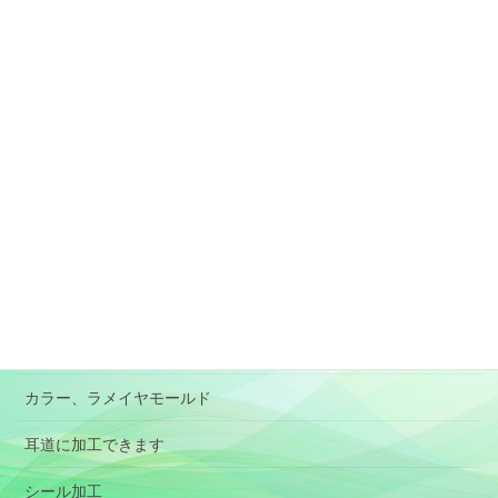
素材と加工、形状選択の目安
アレルギー対応のイヤモールド
肌に負担が少ないイヤモールド
特殊イヤモールド
BOX型イヤモールド
RIC
パイロット用イヤモールド
オーディオ用イヤホン(イヤピース）
カラー、ラメイヤモールド
耳道に加工できます
シール加工