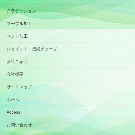
グラデーション
マーブル加工
ベント加工
ジョイント・接続チューブ
会社ご紹介
会社概要
サイトマップ
ホーム
Access
お問い合わせ