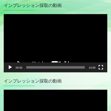
インプレッション採取の動画
動
画
プ
レ
ー
ヤ
ー
00:00
14:09
インプレッション採取の動画
動
画
プ
レ