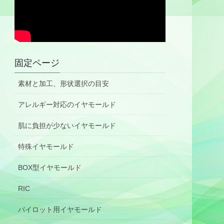
固定ページ
素材と加工、形状選択の目安
アレルギー対応のイヤモールド
肌に負担が少ないイヤモールド
特殊イヤモールド
BOX型イヤモールド
RIC
パイロット用イヤモールド