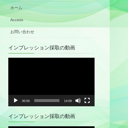
ホーム
Access
お問い合わせ
インプレッション採取の動画
動
画
プ
レ
ー
ヤ
00:00
14:09
ー
インプレッション採取の動画