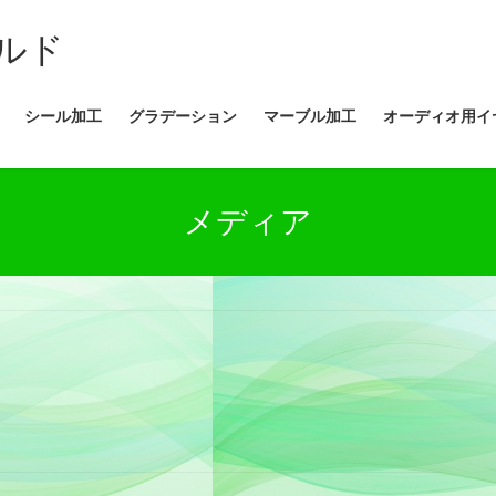
ルド
シール加工
グラデーション
マーブル加工
オーディオ用イ
メディア