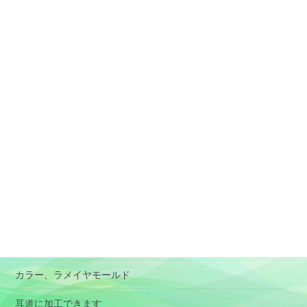
固定ページ
素材と加工、形状選択の目安
アレルギー対応のイヤモールド
肌に負担が少ないイヤモールド
特殊イヤモールド
BOX型イヤモールド
RIC
パイロット用イヤモールド
オーディオ用イヤホン(イヤピース）
カラー、ラメイヤモールド
耳道に加工できます