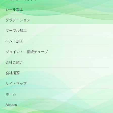
シール加工
グラデーション
マーブル加工
ベント加工
ジョイント・接続チューブ
会社ご紹介
会社概要
サイトマップ
ホーム
Access