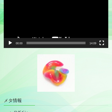
プ
レ
ー
ヤ
ー
00:00
14:09
メタ情報