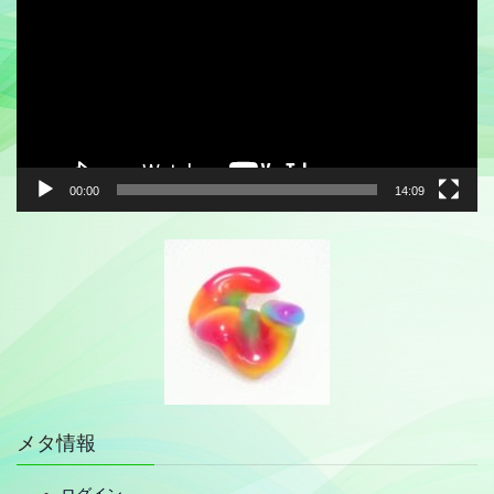
プ
レ
ー
ヤ
ー
00:00
14:09
メタ情報