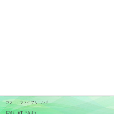
固定ページ
素材と加工、形状選択の目安
アレルギー対応のイヤモールド
肌に負担が少ないイヤモールド
特殊イヤモールド
BOX型イヤモールド
RIC
パイロット用イヤモールド
オーディオ用イヤホン(イヤピース）
カラー、ラメイヤモールド
耳道に加工できます