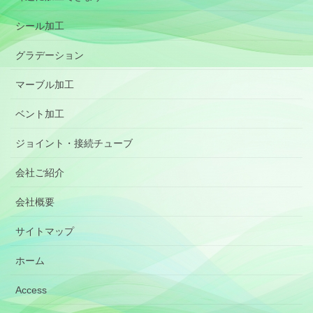
シール加工
グラデーション
マーブル加工
ベント加工
ジョイント・接続チューブ
会社ご紹介
会社概要
サイトマップ
ホーム
Access