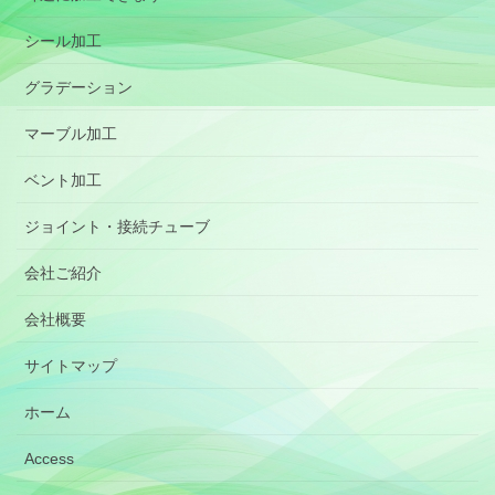
シール加工
グラデーション
マーブル加工
ベント加工
ジョイント・接続チューブ
会社ご紹介
会社概要
サイトマップ
ホーム
Access