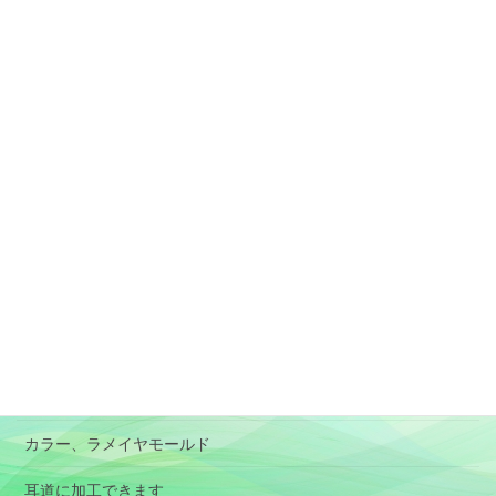
固定ページ
素材と加工、形状選択の目安
アレルギー対応のイヤモールド
肌に負担が少ないイヤモールド
特殊イヤモールド
BOX型イヤモールド
RIC
パイロット用イヤモールド
オーディオ用イヤホン(イヤピース）
カラー、ラメイヤモールド
耳道に加工できます