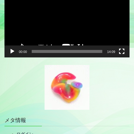
プ
レ
ー
ヤ
ー
00:00
14:09
メタ情報