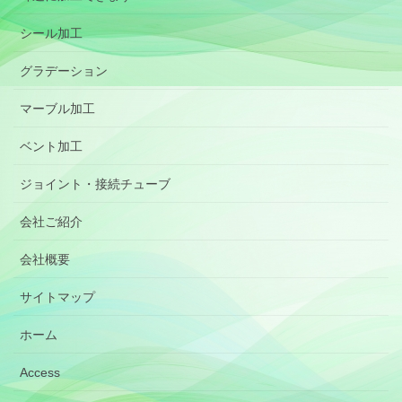
シール加工
グラデーション
マーブル加工
ベント加工
ジョイント・接続チューブ
会社ご紹介
会社概要
サイトマップ
ホーム
Access