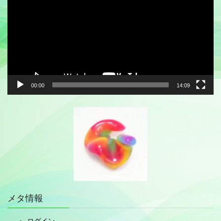
プ
レ
ー
ヤ
ー
00:00
14:09
メタ情報