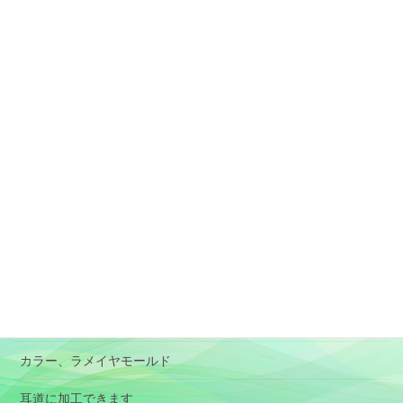
固定ページ
素材と加工、形状選択の目安
アレルギー対応のイヤモールド
肌に負担が少ないイヤモールド
特殊イヤモールド
BOX型イヤモールド
RIC
パイロット用イヤモールド
オーディオ用イヤホン(イヤピース）
カラー、ラメイヤモールド
耳道に加工できます